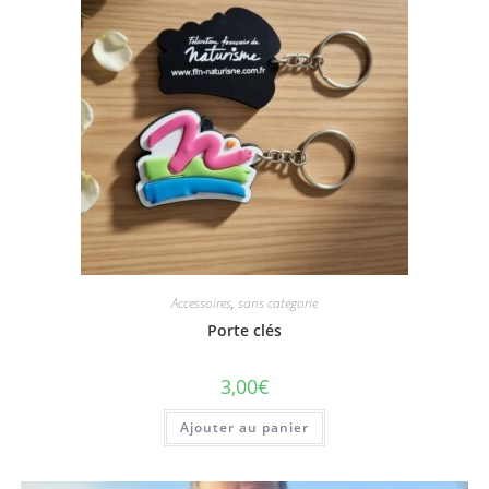
Accessoires
,
sans categorie
Porte clés
3,00
€
Ajouter au panier