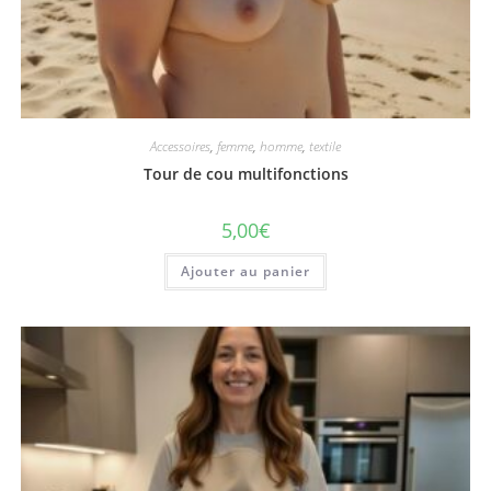
Accessoires
,
femme
,
homme
,
textile
Tour de cou multifonctions
5,00
€
Ajouter au panier