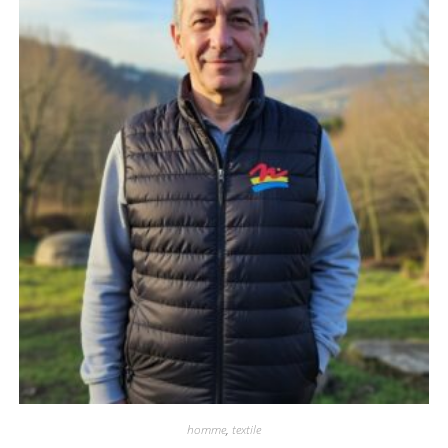
homme
,
textile