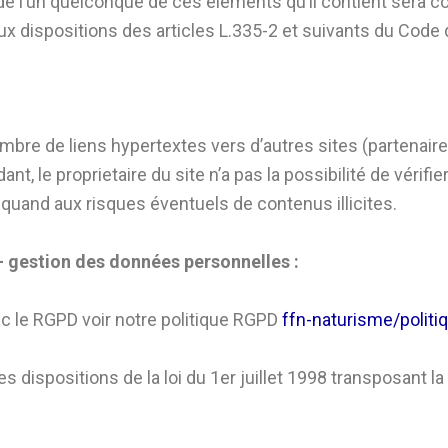
 de l’un quelconque de ces éléments qu’il contient sera
dispositions des articles L.335-2 et suivants du Code de
mbre de liens hypertextes vers d’autres sites (partenair
ant, le proprietaire du site n’a pas la possibilité de vérifi
 quand aux risques éventuels de contenus illicites.
– gestion des données personnelles :
c le RGPD voir notre politique RGPD
ffn-naturisme/politiq
dispositions de la loi du 1er juillet 1998 transposant la 