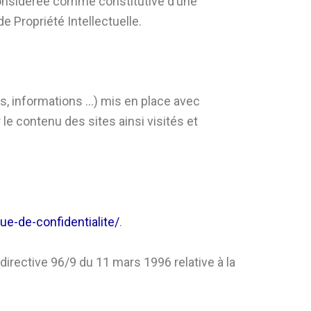
 considérée comme constitutive d’une
 Propriété Intellectuelle.
es, informations …) mis en place avec
er le contenu des sites ainsi visités et
ue-de-confidentialite/
.
directive 96/9 du 11 mars 1996 relative à la