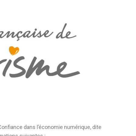
a Confiance dans l’économie numérique, dite
mations suivantes :