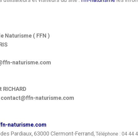
e Naturisme ( FFN )
RIS
@ffn-naturisme.com
rt RICHARD
:
contact@ffn-naturisme.com
@ffn-naturisme.com
 des Pardiaux, 63000 Clermont-Ferrand,
Téléphone :
04 44 