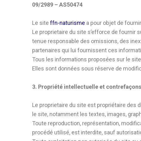
09/2989 – AS50474
Le site
ffn-naturisme
a pour objet de fourni
Le proprietaire du site s’efforce de fournir s
tenue responsable des omissions, des inexact
partenaires qui lui fournissent ces informat
Tous les informations proposées sur le sit
Elles sont données sous réserve de modific
3. Propriété intellectuelle et contrefaçons
Le proprietaire du site est propriétaire des 
le site, notamment les textes, images, graph
Toute reproduction, représentation, modificat
procédé utilisé, est interdite, sauf autorisati