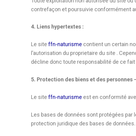
Toute exploitation non autorisée du site ou
contrefaçon et poursuivie conformément aux 
4. Liens hypertextes :
Le site
ffn-naturisme
contient un certain no
l’autorisation du proprietaire du site . Cepend
décline donc toute responsabilité de ce fait
5. Protection des biens et des personnes 
Le site
ffn-naturisme
est en conformité ave
Les bases de données sont protégées par les 
protection juridique des bases de données.