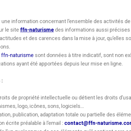
r une information concernant l’ensemble des activités de 
ur le site
ffn-naturisme
des informations aussi précises q
itudes et des carences dans la mise à jour, qu’elles soie
ions.
e
ffn-naturisme
sont données à titre indicatif, sont non ex
ations ayant été apportées depuis leur mise en ligne.
 :
droits de propriété intellectuelle ou détient les droits d
ismes, logo, icônes, sons, logiciels…
ion, publication, adaptation totale ou partielle des éléme
on écrite préalable à l’email :
contact@ffn-naturisme.c