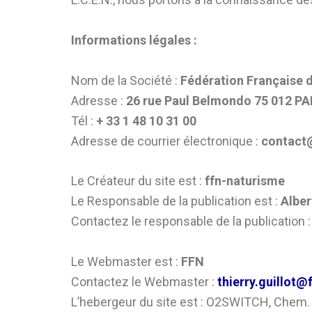
Informations légales :
Nom de la Société :
Fédération Française d
Adresse :
26 rue Paul Belmondo 75 012 PA
Tél :
+ 33 1 48 10 31 00
Adresse de courrier électronique :
contact
Le Créateur du site est :
ffn-naturisme
Le Responsable de la publication est :
Albe
Contactez le responsable de la publication 
Le Webmaster est :
FFN
Contactez le Webmaster :
thierry.guillot
L’hebergeur du site est : O2SWITCH, Chem.