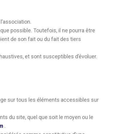
l’association.
ue possible. Toutefois, il ne pourra être
nt de son fait ou du fait des tiers
haustives, et sont susceptibles d’évoluer.
’usage sur tous les éléments accessibles sur
nts du site, quel que soit le moyen ou le
om
.