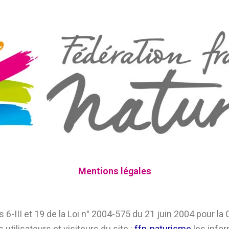
Mentions légales
6-III et 19 de la Loi n° 2004-575 du 21 juin 2004 pour l
utilisateurs et visiteurs du site :
ffn-naturisme
les infor